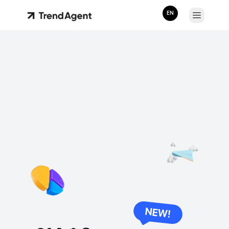
EN
NEW!