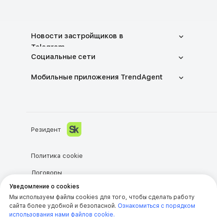
Новости застройщиков в
Telegram
Социальные сети
Мобильные приложения TrendAgent
Резидент
Политика cookie
Договоры
оферты
Уведомление о cookies
Пользовательское
Мы используем файлы cookies для того, чтобы сделать работу
соглашение
сайта более удобной и безопасной.
Ознакомиться с порядком
Персональные данные
использования нами файлов cookie.