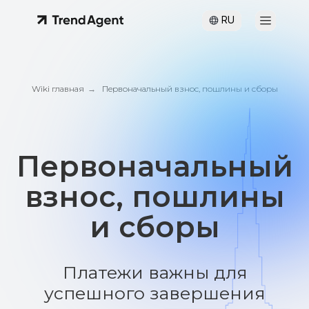
RU
Wiki главная
→
Первоначальный взнос, пошлины и сборы
Первоначальный
взнос, пошлины
и сборы
Платежи важны для
успешного завершения